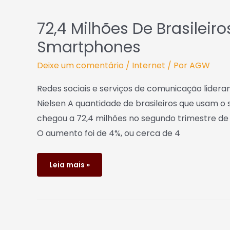
72,4 Milhões De Brasileir
Smartphones
Deixe um comentário
/
Internet
/ Por
AGW
Redes sociais e serviços de comunicação lidera
Nielsen A quantidade de brasileiros que usam o 
chegou a 72,4 milhões no segundo trimestre de 2
O aumento foi de 4%, ou cerca de 4
Leia mais »
Google