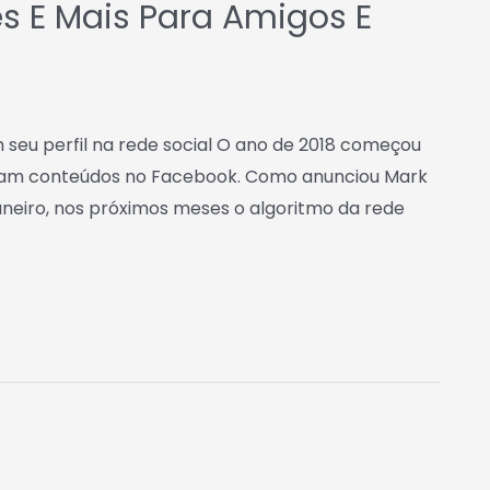
s E Mais Para Amigos E
W
 seu perfil na rede social O ano de 2018 começou
gam conteúdos no Facebook. Como anunciou Mark
janeiro, nos próximos meses o algoritmo da rede