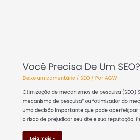
SEO?
Você Precisa De Um SEO?
Deixe um comentário
/
SEO
/ Por
AGW
Otimização de mecanismos de pesquisa (SEO) S
mecanismo de pesquisa” ou “otimizador do mec
uma decisão importante que pode aperfeiçoar
o risco de prejudicar seu site e sua reputação. 
Leia mais »