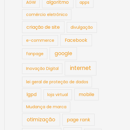
algoritmo
AGW
apps
comércio eletrônico
criação de site
divulgação
Facebook
e-commerce
google
fanpage
internet
Inovação Digital
lei geral de proteção de dados
lgpd
mobile
loja virtual
Mudança de marca
otimização
page rank