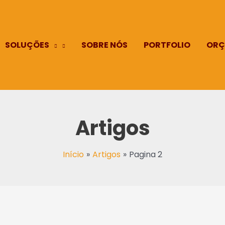
SOLUÇÕES
SOBRE NÓS
PORTFOLIO
ORÇ
Artigos
Início
Artigos
Pagina 2