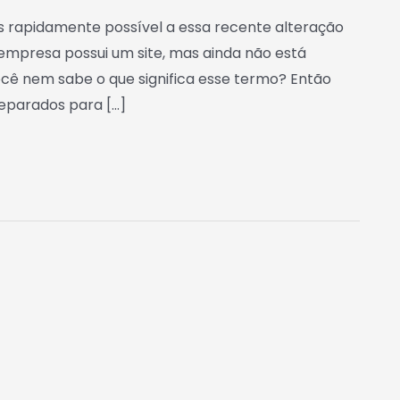
is rapidamente possível a essa recente alteração
empresa possui um site, mas ainda não está
ocê nem sabe o que significa esse termo? Então
eparados para […]