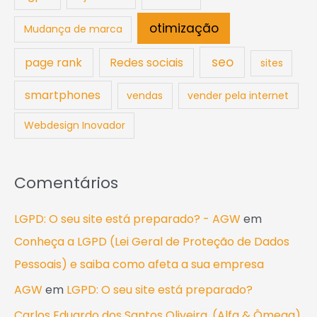
otimização
Mudança de marca
seo
page rank
Redes sociais
sites
smartphones
vendas
vender pela internet
Webdesign Inovador
Comentários
LGPD: O seu site está preparado? - AGW
em
Conheça a LGPD (Lei Geral de Proteção de Dados
Pessoais) e saiba como afeta a sua empresa
AGW
em
LGPD: O seu site está preparado?
Carlos Eduardo dos Santos Oliveira. (Alfa & Ômega)