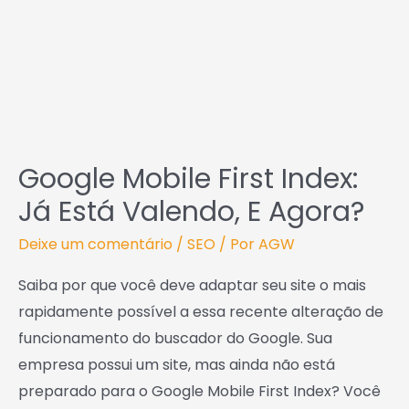
já
está
valendo,
e
agora?
Google Mobile First Index:
Já Está Valendo, E Agora?
Deixe um comentário
/
SEO
/ Por
AGW
Saiba por que você deve adaptar seu site o mais
rapidamente possível a essa recente alteração de
funcionamento do buscador do Google. Sua
empresa possui um site, mas ainda não está
preparado para o Google Mobile First Index? Você