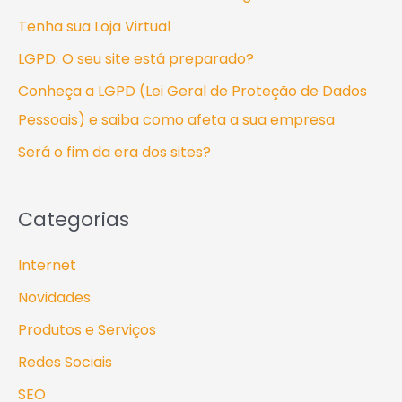
s
Tenha sua Loja Virtual
a
LGPD: O seu site está preparado?
r
Conheça a LGPD (Lei Geral de Proteção de Dados
p
Pessoais) e saiba como afeta a sua empresa
o
Será o fim da era dos sites?
r
:
Categorias
Internet
Novidades
Produtos e Serviços
Redes Sociais
SEO