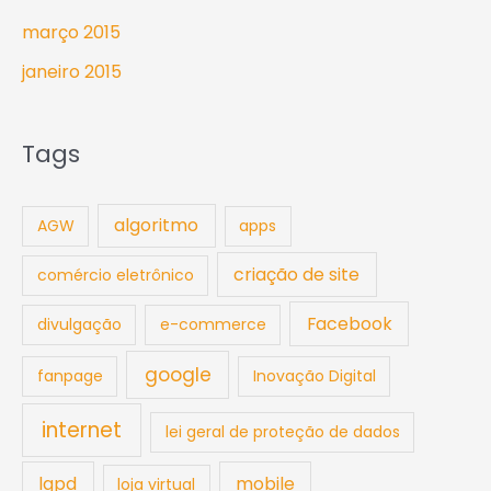
março 2015
janeiro 2015
Tags
algoritmo
AGW
apps
criação de site
comércio eletrônico
Facebook
divulgação
e-commerce
google
fanpage
Inovação Digital
internet
lei geral de proteção de dados
lgpd
mobile
loja virtual