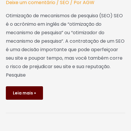
Deixe um comentário
/
SEO
/ Por
AGW
Otimização de mecanismos de pesquisa (SEO) SEO
é o acrônimo em inglês de “otimização do
mecanismo de pesquisa” ou “otimizador do
mecanismo de pesquisa”. A contratação de um SEO
é uma decisão importante que pode aperfeiçoar
seu site e poupar tempo, mas você também corre
o risco de prejudicar seu site e sua reputação.
Pesquise
Leia mais »
Google
muda