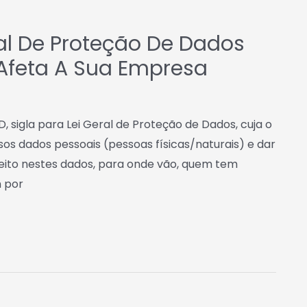
al De Proteção De Dados
Afeta A Sua Empresa
, sigla para Lei Geral de Proteção de Dados, cuja o
sos dados pessoais (pessoas físicas/naturais) e dar
eito nestes dados, para onde vão, quem tem
m por