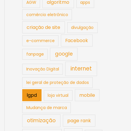
algoritmo
AGW
apps
comércio eletrônico
criação de site
divulgação
Facebook
e-commerce
google
fanpage
internet
Inovação Digital
lei geral de proteção de dados
lgpd
mobile
loja virtual
Mudança de marca
otimização
page rank