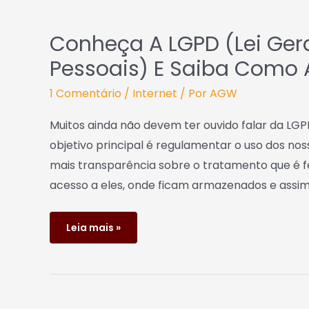
Conheça A LGPD (Lei Ger
Pessoais) E Saiba Como 
1 Comentário
/
Internet
/ Por
AGW
Muitos ainda não devem ter ouvido falar da LGPD
objetivo principal é regulamentar o uso dos nos
mais transparência sobre o tratamento que é f
acesso a eles, onde ficam armazenados e assi
Leia mais »