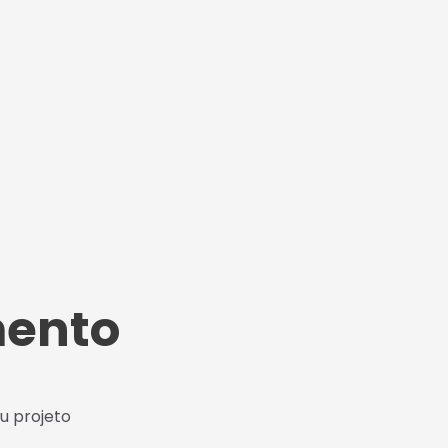
mento
u projeto