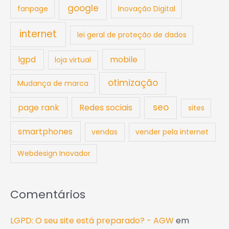
google
fanpage
Inovação Digital
internet
lei geral de proteção de dados
lgpd
mobile
loja virtual
otimização
Mudança de marca
seo
page rank
Redes sociais
sites
smartphones
vendas
vender pela internet
Webdesign Inovador
Comentários
LGPD: O seu site está preparado? - AGW
em