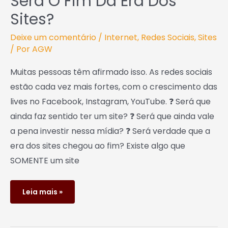
Será O Fim Da Era Dos
Sites?
Deixe um comentário
/
Internet
,
Redes Sociais
,
Sites
/ Por
AGW
Muitas pessoas têm afirmado isso. As redes sociais
estão cada vez mais fortes, com o crescimento das
lives no Facebook, Instagram, YouTube. ❓ Será que
ainda faz sentido ter um site? ❓ Será que ainda vale
a pena investir nessa mídia? ❓ Será verdade que a
era dos sites chegou ao fim? Existe algo que
SOMENTE um site
Leia mais »