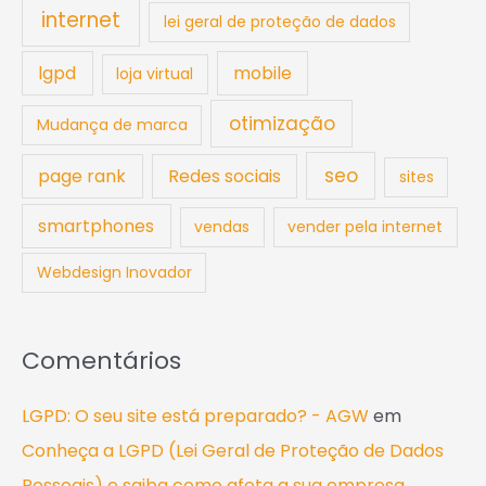
internet
lei geral de proteção de dados
lgpd
mobile
loja virtual
otimização
Mudança de marca
seo
page rank
Redes sociais
sites
smartphones
vendas
vender pela internet
Webdesign Inovador
Comentários
LGPD: O seu site está preparado? - AGW
em
Conheça a LGPD (Lei Geral de Proteção de Dados
Pessoais) e saiba como afeta a sua empresa