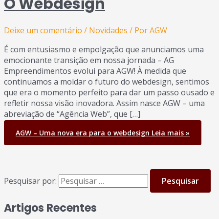
O Webdesign
Deixe um comentário
/
Novidades
/ Por
AGW
É com entusiasmo e empolgação que anunciamos uma
emocionante transição em nossa jornada – AG
Empreendimentos evolui para AGW! À medida que
continuamos a moldar o futuro do webdesign, sentimos
que era o momento perfeito para dar um passo ousado e
refletir nossa visão inovadora. Assim nasce AGW – uma
abreviação de “Agência Web”, que […]
AGW – Uma nova era para o webdesign
Leia mais »
Pesquisar por:
Artigos Recentes