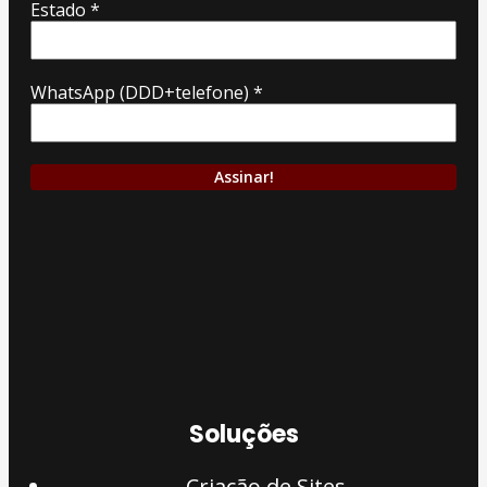
Estado
*
WhatsApp (DDD+telefone)
*
Soluções
Criação de Sites