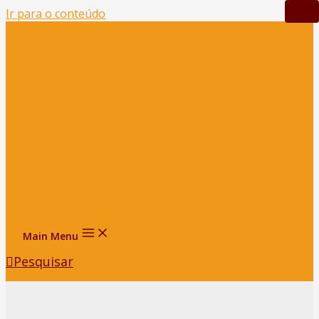
Ir para o conteúdo
Main Menu
Pesquisar