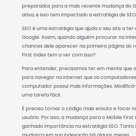
preparados para a mais recente mudança do Goo
ativa, e isso tem impactado a estratégia de SEO
SEO é uma estratégia que ajuda o seu site a 
Google. Assim, quando alguém procurar na intern
chances dele aparecer na primeira página do r
First Index tem a ver com isso?
Para entender, precisamos ter em mente que os 
para navegar na internet que os computadores. 
computador possui mais informações. Modificá-
uma tarefa fácil.
É preciso tornar o código mais enxuto e focar 
usuário. Por isso, a mudança para o Mobile First
ganhado importância na estratégia SEO. Tanto 
mudança em sua indexação há alguns meses.