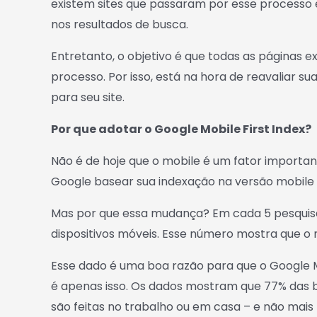
existem sites que passaram por esse processo
nos resultados de busca.
Entretanto, o objetivo é que todas as páginas
processo. Por isso, está na hora de reavaliar s
para seu site.
Por que adotar o Google Mobile First Index?
Não é de hoje que o mobile é um fator importan
Google basear sua indexação na versão mobile d
Mas por que essa mudança? Em cada 5 pesquisas 
dispositivos móveis. Esse número mostra que o 
Esse dado é uma boa razão para que o Google Mo
é apenas isso. Os dados mostram que 77% das bu
são feitas no trabalho ou em casa – e não mais