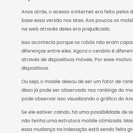
Anos atrás, o acesso a internet era feito pelos
base essa versão nos sites. Aos poucos os mobi
na web através deles era prejudicado.
Isso acontecia porque os robôs não eram capaz
diferenças entre eles. Agora o cenário é difere
através de dispositivos móveis. Por esse motiv
dispositivos.
Ou seja, o mobile deixou de ser um fator de ran
disso já pode ser observado nos rankings do mo
pode observar isso visualizando o gráfico do Ana
Se ele estiver caindo, há uma possibilidade de s
não tenha uma estrutura mobile otimizada. Mas 
essa mudança na indexação está sendo feita g