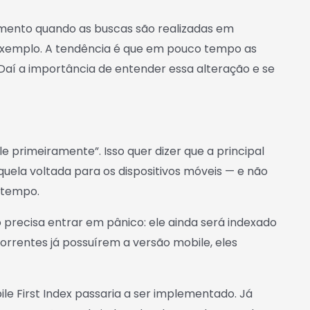
amento quando as buscas são realizadas em
 exemplo. A tendência é que em pouco tempo as
aí a importância de entender essa alteração e se
e primeiramente”. Isso quer dizer que a principal
uela voltada para os dispositivos móveis — e não
 tempo.
 precisa entrar em pânico: ele ainda será indexado
rrentes já possuírem a versão mobile, eles
e First Index passaria a ser implementado. Já