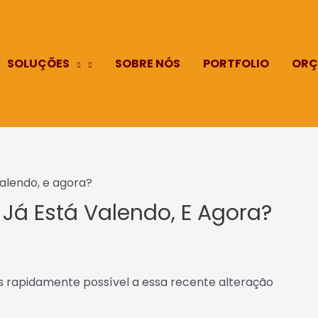
SOLUÇÕES
SOBRE NÓS
PORTFOLIO
ORÇ
valendo, e agora?
: Já Está Valendo, E Agora?
is rapidamente possível a essa recente alteração