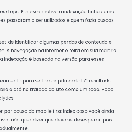
 desktops. Por esse motivo a indexação tinha como
les passaram a ser utilizados e quem fazia buscas
es de identificar algumas perdas de conteúdo e
nte. A navegação na internet é feita em sua maioria
o a indexação é baseada na versão para esses
keamento para se tornar primordial. O resultado
bile e até no tráfego do site como um todo. Você
lytics.
er por causa do mobile first index caso você ainda
isso não quer dizer que deva se desesperar, pois
radualmente.