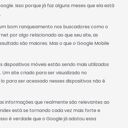
gle. Isso porque já faz alguns meses que ela está
.
ter um bom ranqueamento nos buscadores como o
et por algo relacionado ao que seu site, as
esultado são maiores. Mas o que o Google Mobile
dispositivos móveis estão sendo mais utilizados
Um site criado para ser visualizado no
lo para ser acessado nesses dispositivos não é
nas informações que realmente são relevantes ao
 Index está se tornando cada vez mais forte e
isso é verdade que o Google já adotou essa