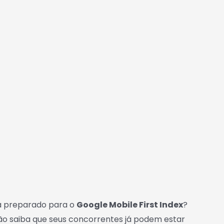
tá preparado para o
Google Mobile First Index
?
ão saiba que seus concorrentes já podem estar