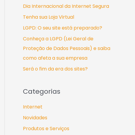
s
Dia Internacional da Internet Segura
a
Tenha sua Loja Virtual
r
LGPD: O seu site está preparado?
p
Conheça a LGPD (Lei Geral de
o
Proteção de Dados Pessoais) e saiba
r
como afeta a sua empresa
:
Será o fim da era dos sites?
Categorias
Internet
Novidades
Produtos e Serviços