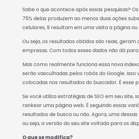
Sabe o que acontece após essas pesquisas? Os 
75% delas produzem ao menos duas ações subse
celulares, 9 resultam em uma visita a página o
Ou seja, os resultados obtidos são reais, geram
empresas. Com todos esses dados não dá para f
Mas como realmente funciona essa nova indexa
serão vasculhadas pelos robôs do Google. Isso 
colocadas nos resultados do buscador. É esse 
Se você utiliza estratégias de SEO em seu site, s
rankear uma página web. É seguindo essas variáv
resultados de busca ou não. Agora, uma dessas v
ou seja, a versão do seu site voltada para os dis
O que se modifica?