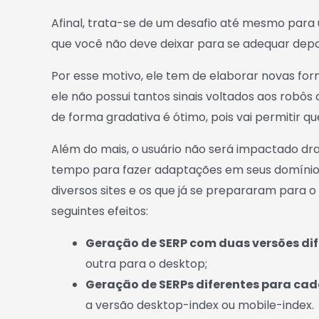
Afinal, trata-se de um desafio até mesmo par
que você não deve deixar para se adequar depoi
Por esse motivo, ele tem de elaborar novas form
ele não possui tantos sinais voltados aos rob
de forma gradativa é ótimo, pois vai permitir q
Além do mais, o usuário não será impactado dr
tempo para fazer adaptações em seus domínios
diversos sites e os que já se prepararam para 
seguintes efeitos:
Geração de SERP com duas versões di
outra para o desktop;
Geração de SERPs diferentes para cad
a versão desktop-index ou mobile-index.