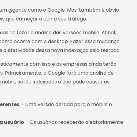
a um gigante como o Google. Mas, também é óbvio
s que começar a cair o seu tráfego.
as de fazer a análise das versões mobile. Afinal,
ôs como ocorre com o desktop. Fazer essa mudança
ue a efetividade dessa nova indexação seja testada.
asticamente com isso e as empresas ainda terão
. Primeiramente, o Google fará uma análise de
o mobile serão indexados o que pode causar os
ferentes
– Uma versão gerada para o mobile e
a usuário
– Os usuários receberão aleatoriamente