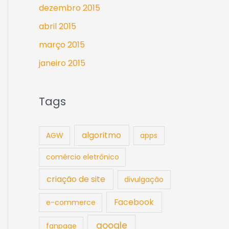
dezembro 2015
abril 2015
março 2015
janeiro 2015
Tags
algoritmo
AGW
apps
comércio eletrônico
criação de site
divulgação
Facebook
e-commerce
google
fanpage