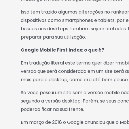
Isso tem trazido algumas alterações no ranke
dispositivos como smartphones e tablets, por
buscas nos desktops também sejam afetadas. D
preparar para sua utilização.
Google Mobile First Index: o que é?
Em tradução literal este termo quer dizer “mobil
versão que será considerada em um site será aq
mais para o desktop, como era até bem pouco
Se você possui um site sem a versão mobile não
segundo a versão desktop. Porém, se seus conco
poderão ficar na sua frente.
Em março de 2018 o Google anunciou que o Mobil