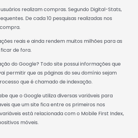
usuários realizam compras. Segundo Digital-Stats,
quentes. De cada 10 pesquisas realizadas nos
u compra.
 ações reais e ainda rendem muitos milhões para as
icar de fora.
ção do Google? Todo site possui informações que
vai permitir que as páginas do seu domínio sejam
processo que é chamado de indexação.
abe que o Google utiliza diversas variáveis para
eis que um site fica entre os primeiros nos
ariáveis está relacionada com o Mobile First Index,
positivos móveis.