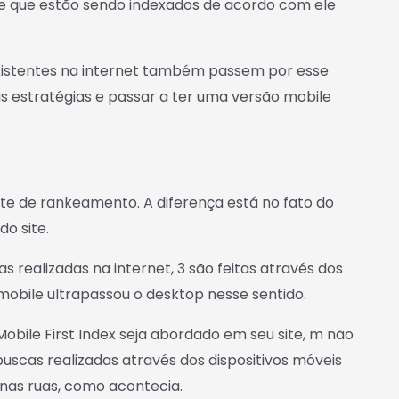
 e que estão sendo indexados de acordo com ele
 existentes na internet também passem por esse
uas estratégias e passar a ter uma versão mobile
te de rankeamento. A diferença está no fato do
o site.
realizadas na internet, 3 são feitas através dos
mobile ultrapassou o desktop nesse sentido.
bile First Index seja abordado em seu site, m não
scas realizadas através dos dispositivos móveis
 nas ruas, como acontecia.