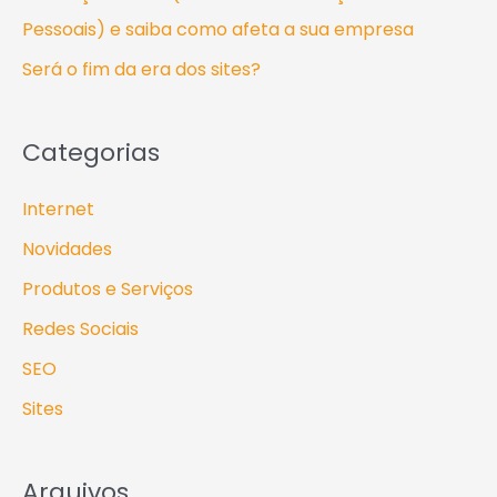
p
Pessoais) e saiba como afeta a sua empresa
o
Será o fim da era dos sites?
r
:
Categorias
Internet
Novidades
Produtos e Serviços
Redes Sociais
SEO
Sites
Arquivos