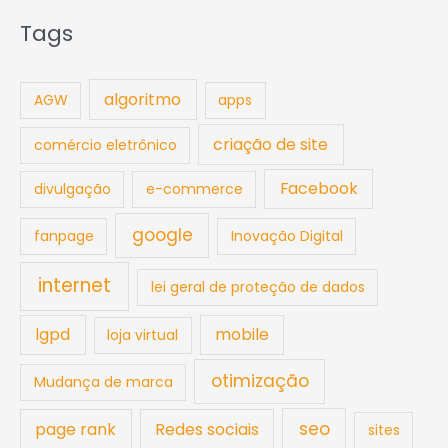
Tags
algoritmo
AGW
apps
criação de site
comércio eletrônico
Facebook
divulgação
e-commerce
google
fanpage
Inovação Digital
internet
lei geral de proteção de dados
lgpd
mobile
loja virtual
otimização
Mudança de marca
seo
page rank
Redes sociais
sites