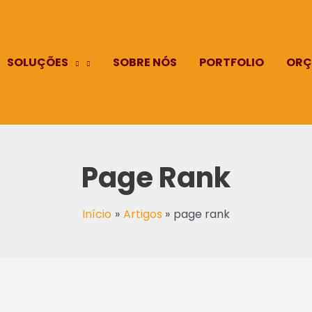
SOLUÇÕES
SOBRE NÓS
PORTFOLIO
ORÇ
Page Rank
Início
Artigos
page rank