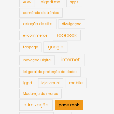
algoritmo
AGW
apps
comércio eletrônico
criação de site
divulgação
Facebook
e-commerce
google
fanpage
internet
Inovação Digital
lei geral de proteção de dados
lgpd
mobile
loja virtual
Mudança de marca
otimização
page rank