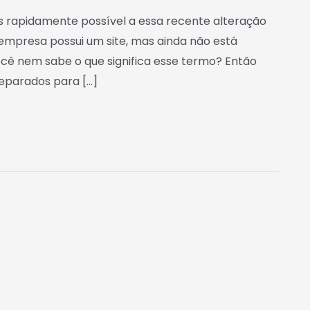
is rapidamente possível a essa recente alteração
empresa possui um site, mas ainda não está
ocê nem sabe o que significa esse termo? Então
eparados para […]