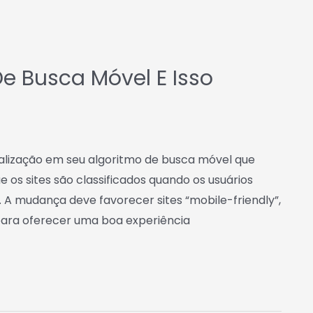
e Busca Móvel E Isso
ualização em seu algoritmo de busca móvel que
s sites são classificados quando os usuários
A mudança deve favorecer sites “mobile-friendly”,
para oferecer uma boa experiência