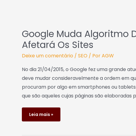
Google Muda Algoritmo D
Afetará Os Sites
Deixe um comentário
/
SEO
/ Por
AGW
No dia 21/04/2015, o Google fez uma grande at
deve mudar consideravelmente a ordem em que o
procuram por algo em smartphones ou tablets. 
que são aqueles cujas páginas são elaboradas 
Leia mais »