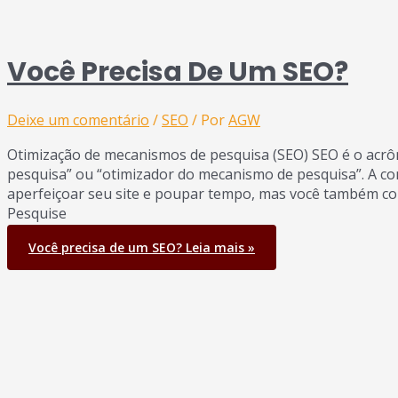
Você Precisa De Um SEO?
Deixe um comentário
/
SEO
/ Por
AGW
Otimização de mecanismos de pesquisa (SEO) SEO é o acrô
pesquisa” ou “otimizador do mecanismo de pesquisa”. A c
aperfeiçoar seu site e poupar tempo, mas você também corr
Pesquise
Você precisa de um SEO?
Leia mais »