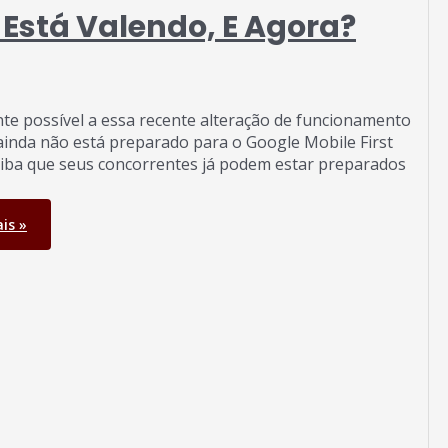
á Está Valendo, E Agora?
nte possível a essa recente alteração de funcionamento
ainda não está preparado para o Google Mobile First
aiba que seus concorrentes já podem estar preparados
is »