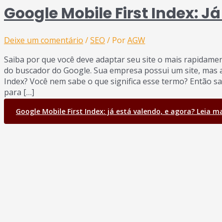
Google Mobile First Index: J
Deixe um comentário
/
SEO
/ Por
AGW
Saiba por que você deve adaptar seu site o mais rapidame
do buscador do Google. Sua empresa possui um site, mas 
Index? Você nem sabe o que significa esse termo? Então s
para […]
Google Mobile First Index: já está valendo, e agora?
Leia ma