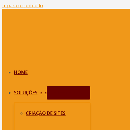
Ir para o conteúdo
HOME
SOLUÇÕES
Alternar menu
CRIAÇÃO DE SITES