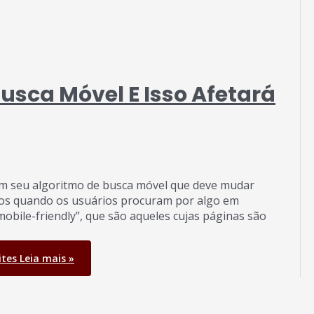
usca Móvel E Isso Afetará
em seu algoritmo de busca móvel que deve mudar
ados quando os usuários procuram por algo em
obile-friendly”, que são aqueles cujas páginas são
ites
Leia mais »