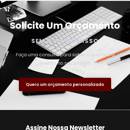
Solicite Um Orçamento
SEM COMPROMISSO
Faça uma consulta para saber o quanto vai
investir no seu projeto
Quero um orçamento personalizado
Assine Nossa Newsletter