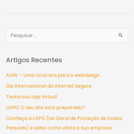
P
e
s
Artigos Recentes
q
u
AGW – Uma nova era para o webdesign
i
Dia Internacional da Internet Segura
s
Tenha sua Loja Virtual
a
LGPD: O seu site está preparado?
r
Conheça a LGPD (Lei Geral de Proteção de Dados
p
Pessoais) e saiba como afeta a sua empresa
o