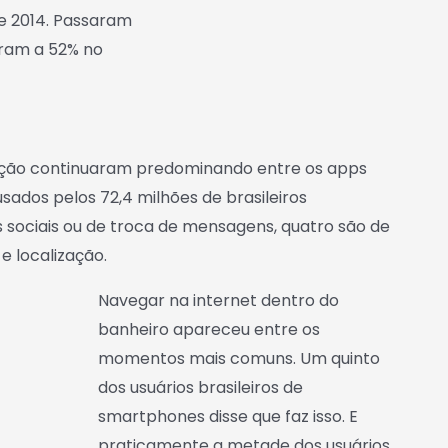
e 2014. Passaram
aram a 52% no
cação continuaram predominando entre os apps
usados pelos 72,4 milhões de brasileiros
 sociais ou de troca de mensagens, quatro são de
e localização.
Navegar na internet dentro do
banheiro apareceu entre os
momentos mais comuns. Um quinto
dos usuários brasileiros de
smartphones disse que faz isso. E
praticamente a metade dos usuários