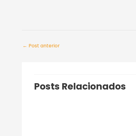
←
Post anterior
Posts Relacionados