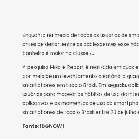
Enquanto na média de todos os usuários de s
antes de deitar, entre os adolescentes esse há
banheiro é maior na classe A.
A pesquisa Mobile Report é realizada em duas et
por meio de um levantamento aleatório, a quant
smartphones em todo o Brasil. Em seguida, apl
usuários para mapear os hábitos de uso da inter
aplicativos e os momentos de uso do smartphone
smartphones de todo o Brasil entre 28 de julho 
Fonte: IDGNOW!