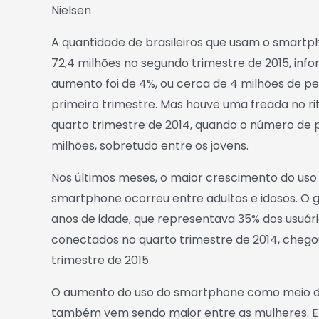
Nielsen
A quantidade de brasileiros que usam o smartph
72,4 milhões no segundo trimestre de 2015, info
aumento foi de 4%, ou cerca de 4 milhões de p
primeiro trimestre. Mas houve uma freada no
quarto trimestre de 2014, quando o número de
milhões, sobretudo entre os jovens.
Nos últimos meses, o maior crescimento do uso 
smartphone ocorreu entre adultos e idosos. O g
anos de idade, que representava 35% dos usuá
conectados no quarto trimestre de 2014, cheg
trimestre de 2015.
O aumento do uso do smartphone como meio de
também vem sendo maior entre as mulheres. E