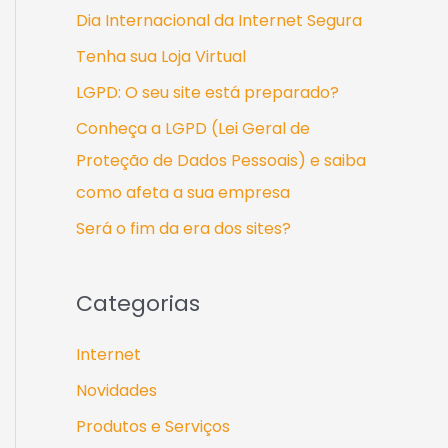
s
Dia Internacional da Internet Segura
a
Tenha sua Loja Virtual
r
LGPD: O seu site está preparado?
p
Conheça a LGPD (Lei Geral de
o
Proteção de Dados Pessoais) e saiba
r
como afeta a sua empresa
:
Será o fim da era dos sites?
Categorias
Internet
Novidades
Produtos e Serviços