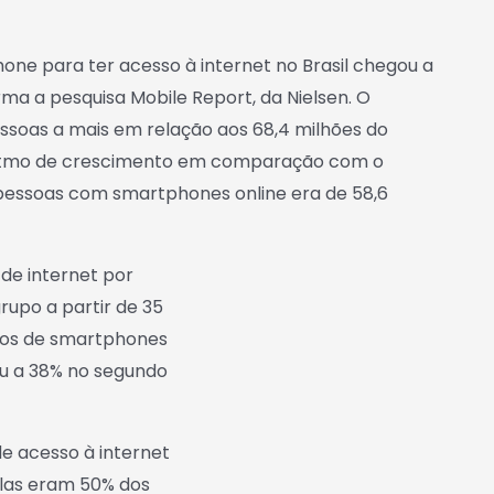
one para ter acesso à internet no Brasil chegou a
rma a pesquisa Mobile Report, da Nielsen. O
essoas a mais em relação aos 68,4 milhões do
 ritmo de crescimento em comparação com o
 pessoas com smartphones online era de 58,6
de internet por
rupo a partir de 35
rios de smartphones
ou a 38% no segundo
 acesso à internet
las eram 50% dos