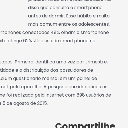
disse que consulta o smartphone
antes de dormir. Esse hábito é muito
mais comum entre os adolescentes.
martphones conectados 48% olham o smartphone
bito atinge 62%. Já o uso do smartphone no
apas. Primeiro identifica uma vez por trimestre,
idade e a distribuição dos possuidores de
ica um questionário mensal em um painel de
net pelo aparelho. A pesquisa que identificou os
 foi realizada pela internet com 898 usuários de
e 5 de agosto de 2015.
Compartilhe