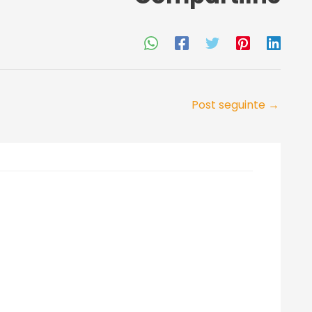
Post seguinte
→