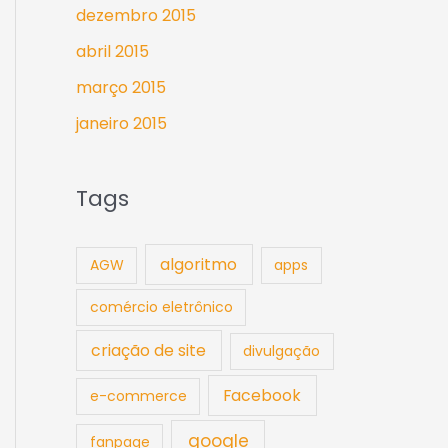
dezembro 2015
abril 2015
março 2015
janeiro 2015
Tags
algoritmo
AGW
apps
comércio eletrônico
criação de site
divulgação
Facebook
e-commerce
google
fanpage