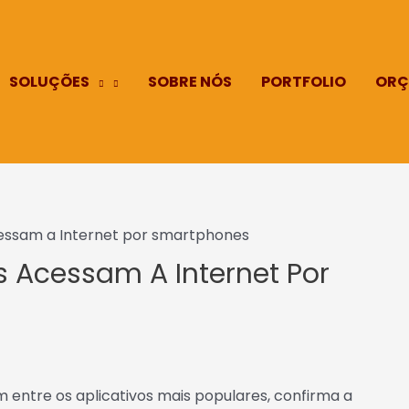
SOLUÇÕES
SOBRE NÓS
PORTFOLIO
ORÇ
acessam a Internet por smartphones
os Acessam A Internet Por
m entre os aplicativos mais populares, confirma a