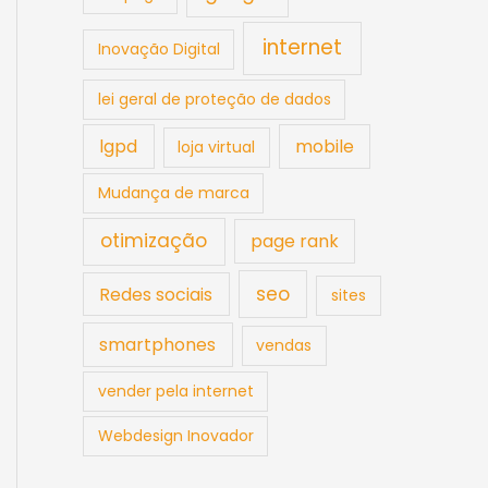
internet
Inovação Digital
lei geral de proteção de dados
lgpd
mobile
loja virtual
Mudança de marca
otimização
page rank
seo
Redes sociais
sites
smartphones
vendas
vender pela internet
Webdesign Inovador