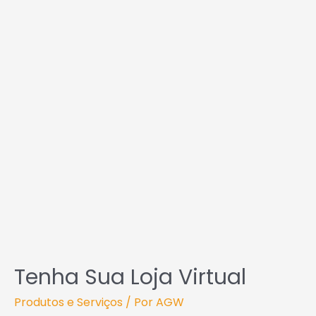
Tenha
sua
Loja
Virtual
Tenha Sua Loja Virtual
Produtos e Serviços
/ Por
AGW