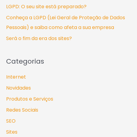
a
LGPD: O seu site está preparado?
r
Conheça a LGPD (Lei Geral de Proteção de Dados
p
Pessoais) e saiba como afeta a sua empresa
o
Será o fim da era dos sites?
r
:
Categorias
Internet
Novidades
Produtos e Serviços
Redes Sociais
SEO
Sites