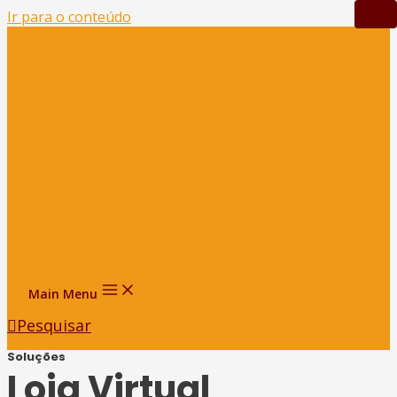
Ir para o conteúdo
Main Menu
Pesquisar
Soluções
Loja Virtual