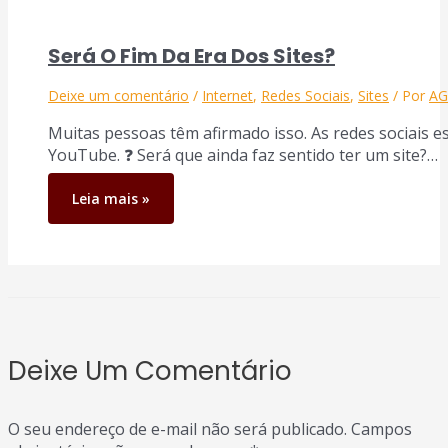
Será O Fim Da Era Dos Sites?
Deixe um comentário
/
Internet
,
Redes Sociais
,
Sites
/ Por
A
Muitas pessoas têm afirmado isso. As redes sociais e
YouTube. ❓ Será que ainda faz sentido ter um site?…
Leia mais »
Deixe Um Comentário
O seu endereço de e-mail não será publicado.
Campos