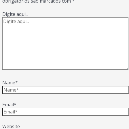
obrigatórios são marcados com
*
Digite aqui...
Name*
Email*
Website