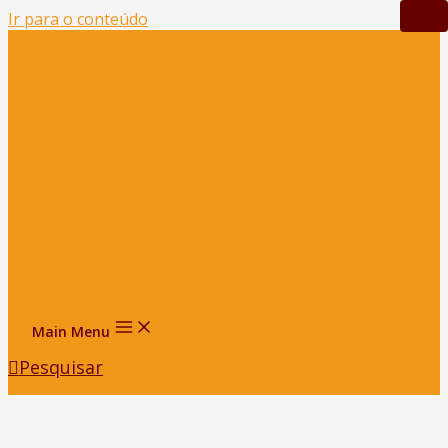
Ir para o conteúdo
Main Menu
Pesquisar