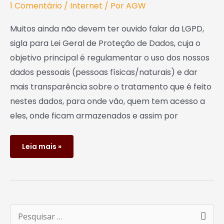
1 Comentário
/
Internet
/ Por
AGW
Muitos ainda não devem ter ouvido falar da LGPD,
sigla para Lei Geral de Proteção de Dados, cuja o
objetivo principal é regulamentar o uso dos nossos
dados pessoais (pessoas físicas/naturais) e dar
mais transparência sobre o tratamento que é feito
nestes dados, para onde vão, quem tem acesso a
eles, onde ficam armazenados e assim por
Leia mais »
P