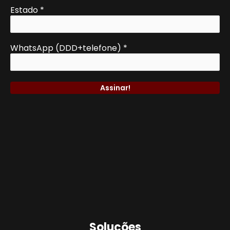
Estado
*
WhatsApp (DDD+telefone)
*
Soluções