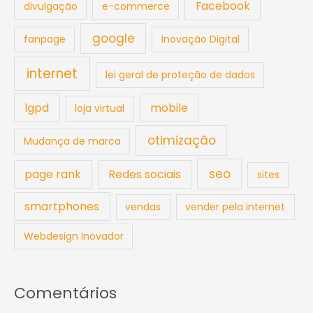
Facebook
divulgação
e-commerce
google
fanpage
Inovação Digital
internet
lei geral de proteção de dados
lgpd
mobile
loja virtual
otimização
Mudança de marca
seo
page rank
Redes sociais
sites
smartphones
vendas
vender pela internet
Webdesign Inovador
Comentários