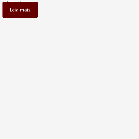
internet.
Leia mais