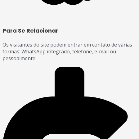
Para Se Relacionar
Os visitantes do site podem entrar em contato de várias
formas: WhatsApp integrado, telefone, e-mail ou
pessoalmente.