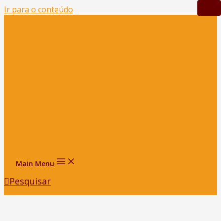
Ir para o conteúdo
Main Menu
Pesquisar