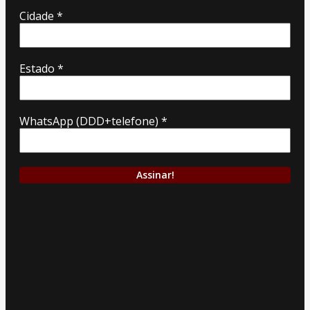
Cidade
*
Estado
*
WhatsApp (DDD+telefone)
*