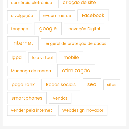
criação de site
comércio eletrônico
Facebook
divulgação
e-commerce
google
fanpage
Inovação Digital
internet
lei geral de proteção de dados
lgpd
mobile
loja virtual
otimização
Mudança de marca
seo
page rank
Redes sociais
sites
smartphones
vendas
vender pela internet
Webdesign Inovador