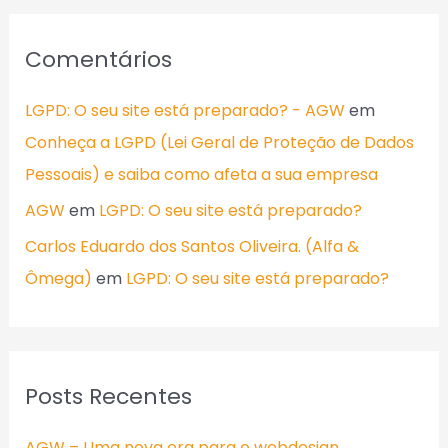
Comentários
LGPD: O seu site está preparado? - AGW
em
Conheça a LGPD (Lei Geral de Proteção de Dados
Pessoais) e saiba como afeta a sua empresa
AGW
em
LGPD: O seu site está preparado?
Carlos Eduardo dos Santos Oliveira. (Alfa &
Ômega)
em
LGPD: O seu site está preparado?
Posts Recentes
AGW – Uma nova era para o webdesign