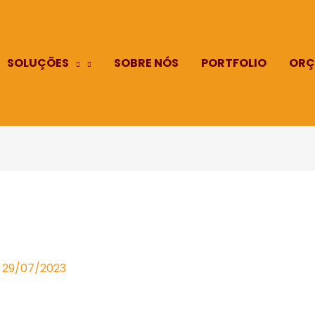
SOLUÇÕES
SOBRE NÓS
PORTFOLIO
ORÇ
/
29/07/2023