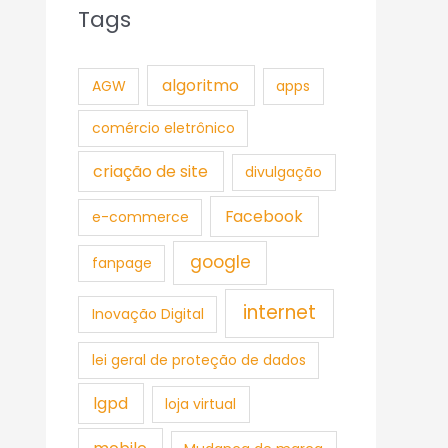
Tags
algoritmo
AGW
apps
comércio eletrônico
criação de site
divulgação
Facebook
e-commerce
google
fanpage
internet
Inovação Digital
lei geral de proteção de dados
lgpd
loja virtual