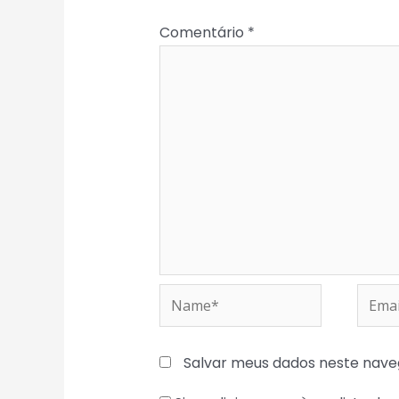
Comentário
*
Name*
Email
Salvar meus dados neste nave