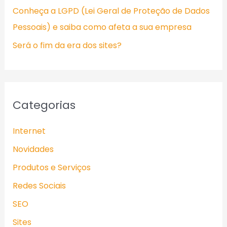
Conheça a LGPD (Lei Geral de Proteção de Dados
o
Pessoais) e saiba como afeta a sua empresa
r
:
Será o fim da era dos sites?
Categorias
Internet
Novidades
Produtos e Serviços
Redes Sociais
SEO
Sites