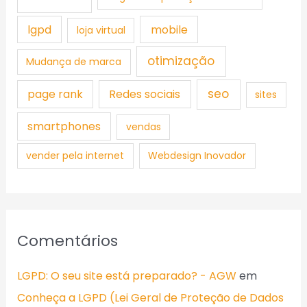
lgpd
mobile
loja virtual
otimização
Mudança de marca
seo
page rank
Redes sociais
sites
smartphones
vendas
vender pela internet
Webdesign Inovador
Comentários
LGPD: O seu site está preparado? - AGW
em
Conheça a LGPD (Lei Geral de Proteção de Dados