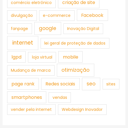
criação de site
comércio eletrônico
Facebook
divulgação
e-commerce
google
fanpage
Inovação Digital
internet
lei geral de proteção de dados
lgpd
mobile
loja virtual
otimização
Mudança de marca
seo
page rank
Redes sociais
sites
smartphones
vendas
vender pela internet
Webdesign Inovador