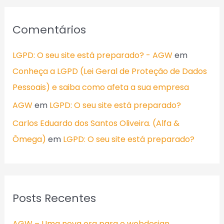
Comentários
LGPD: O seu site está preparado? - AGW
em
Conheça a LGPD (Lei Geral de Proteção de Dados
Pessoais) e saiba como afeta a sua empresa
AGW
em
LGPD: O seu site está preparado?
Carlos Eduardo dos Santos Oliveira. (Alfa &
Ômega)
em
LGPD: O seu site está preparado?
Posts Recentes
AGW – Uma nova era para o webdesign