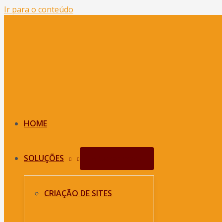
Ir para o conteúdo
HOME
SOLUÇÕES
Alternar menu
CRIAÇÃO DE SITES