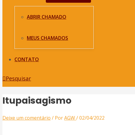
ABRIR CHAMADO
MEUS CHAMADOS
CONTATO
Pesquisar
Itupaisagismo
Deixe um comentário
/ Por
AGW
/
02/04/2022