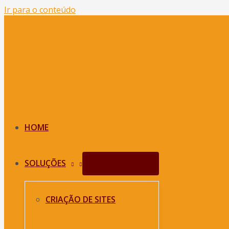
Ir para o conteúdo
HOME
SOLUÇÕES
Alternar menu
CRIAÇÃO DE SITES