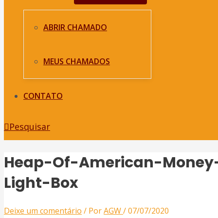
ABRIR CHAMADO
MEUS CHAMADOS
CONTATO
Pesquisar
Heap-Of-American-Money
Light-Box
Deixe um comentário
/ Por
AGW
/
07/07/2020