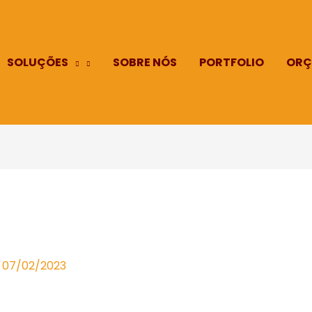
SOLUÇÕES
SOBRE NÓS
PORTFOLIO
ORÇ
/
07/02/2023