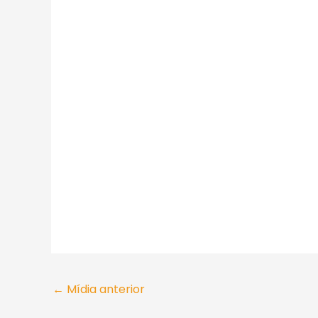
←
Mídia anterior