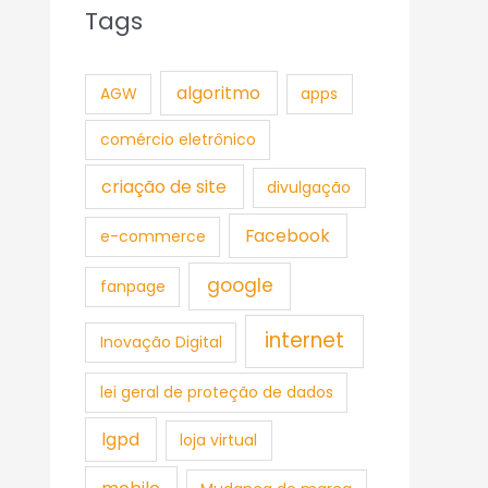
Tags
algoritmo
AGW
apps
comércio eletrônico
criação de site
divulgação
Facebook
e-commerce
google
fanpage
internet
Inovação Digital
lei geral de proteção de dados
lgpd
loja virtual