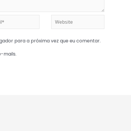
*
Website
gador para a próxima vez que eu comentar.
e-mails.