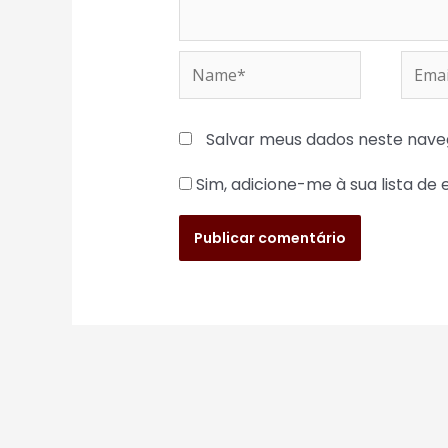
Name*
Email
Salvar meus dados neste nave
Sim, adicione-me à sua lista de 