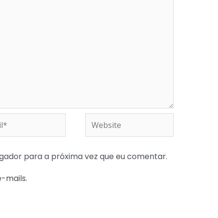
*
Website
gador para a próxima vez que eu comentar.
e-mails.