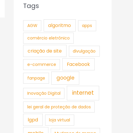
Tags
algoritmo
AGW
apps
comércio eletrônico
criação de site
divulgação
Facebook
e-commerce
google
fanpage
internet
Inovação Digital
lei geral de proteção de dados
lgpd
loja virtual