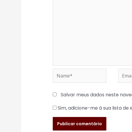
Name*
Email
Salvar meus dados neste nave
Sim, adicione-me à sua lista de 