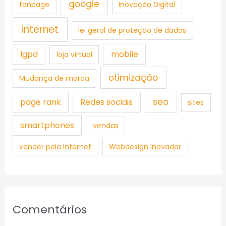
google
fanpage
Inovação Digital
internet
lei geral de proteção de dados
lgpd
mobile
loja virtual
otimização
Mudança de marca
seo
page rank
Redes sociais
sites
smartphones
vendas
vender pela internet
Webdesign Inovador
Comentários