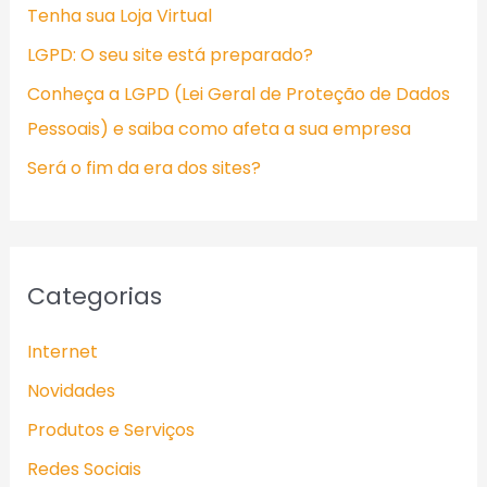
Tenha sua Loja Virtual
r
LGPD: O seu site está preparado?
p
Conheça a LGPD (Lei Geral de Proteção de Dados
o
Pessoais) e saiba como afeta a sua empresa
r
:
Será o fim da era dos sites?
Categorias
Internet
Novidades
Produtos e Serviços
Redes Sociais