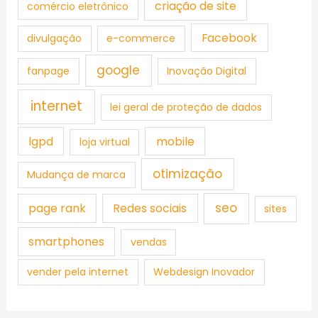
criação de site
comércio eletrônico
Facebook
divulgação
e-commerce
google
fanpage
Inovação Digital
internet
lei geral de proteção de dados
lgpd
mobile
loja virtual
otimização
Mudança de marca
seo
page rank
Redes sociais
sites
smartphones
vendas
vender pela internet
Webdesign Inovador