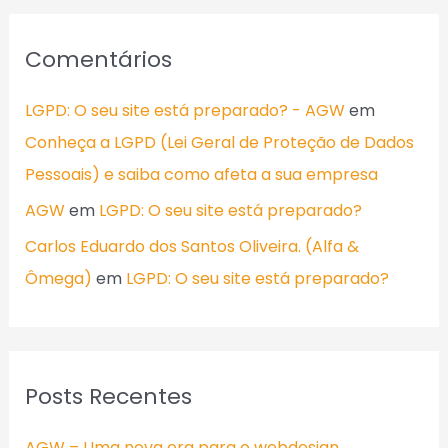
Comentários
LGPD: O seu site está preparado? - AGW
em
Conheça a LGPD (Lei Geral de Proteção de Dados
Pessoais) e saiba como afeta a sua empresa
AGW
em
LGPD: O seu site está preparado?
Carlos Eduardo dos Santos Oliveira. (Alfa &
Ômega)
em
LGPD: O seu site está preparado?
Posts Recentes
AGW – Uma nova era para o webdesign