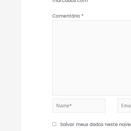
marcados com
*
Comentário
*
Name*
Email
Salvar meus dados neste nave