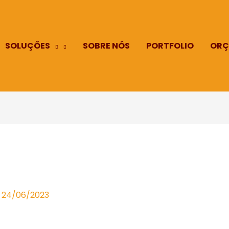
SOLUÇÕES
SOBRE NÓS
PORTFOLIO
ORÇ
/
24/06/2023