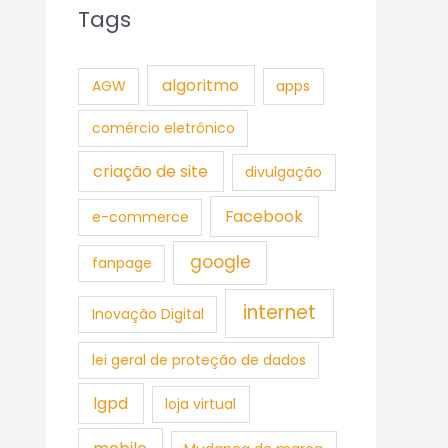
Tags
algoritmo
AGW
apps
comércio eletrônico
criação de site
divulgação
Facebook
e-commerce
google
fanpage
internet
Inovação Digital
lei geral de proteção de dados
lgpd
loja virtual