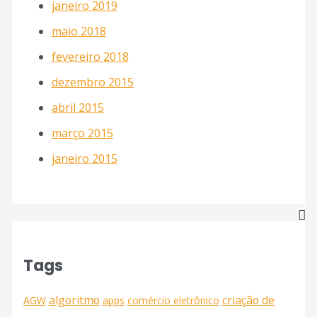
janeiro 2019
maio 2018
fevereiro 2018
dezembro 2015
abril 2015
março 2015
janeiro 2015
Tags
algoritmo
criação de
AGW
apps
comércio eletrônico