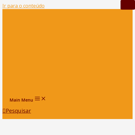
Ir para o conteúdo
Main Menu
Pesquisar