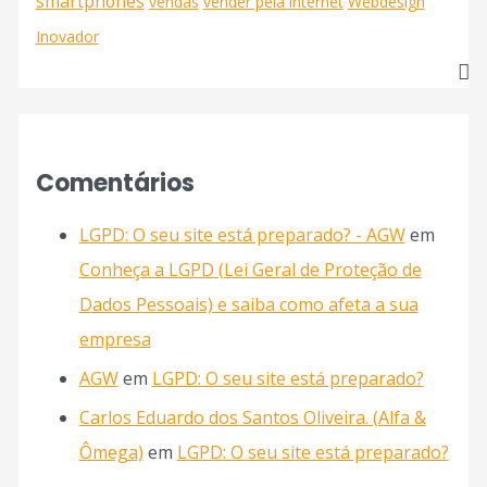
smartphones
vendas
vender pela internet
Webdesign
Inovador
Comentários
LGPD: O seu site está preparado? - AGW
em
Conheça a LGPD (Lei Geral de Proteção de
Dados Pessoais) e saiba como afeta a sua
empresa
AGW
em
LGPD: O seu site está preparado?
Carlos Eduardo dos Santos Oliveira. (Alfa &
Ômega)
em
LGPD: O seu site está preparado?