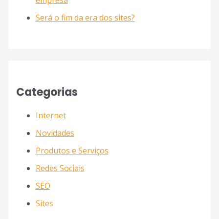
empresa
Será o fim da era dos sites?
Categorias
Internet
Novidades
Produtos e Serviços
Redes Sociais
SEO
Sites