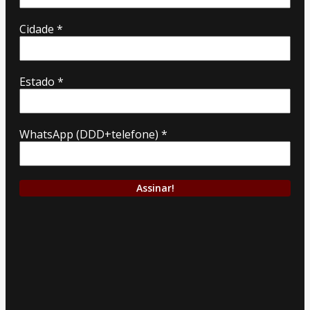
Cidade
*
Estado
*
WhatsApp (DDD+telefone)
*