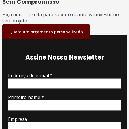
Sem Compromisso
Faça uma consulta para saber o quanto vai investir no
seu projeto
Quero um orçamento personalizado
Assine Nossa Newsletter
Endereço de e-mail
*
Primeiro nome
*
Empresa