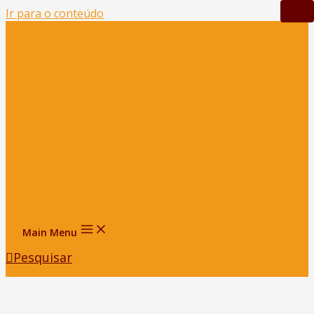
Ir para o conteúdo
Main Menu
Pesquisar