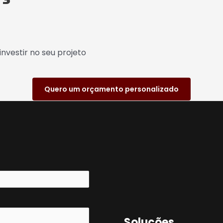
nvestir no seu projeto
Quero um orçamento personalizado
Soluções