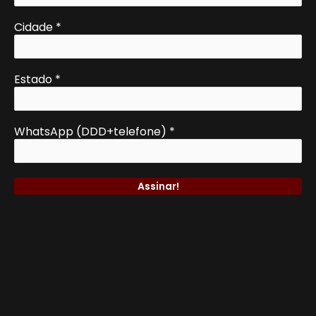
Cidade
*
Estado
*
WhatsApp (DDD+telefone)
*