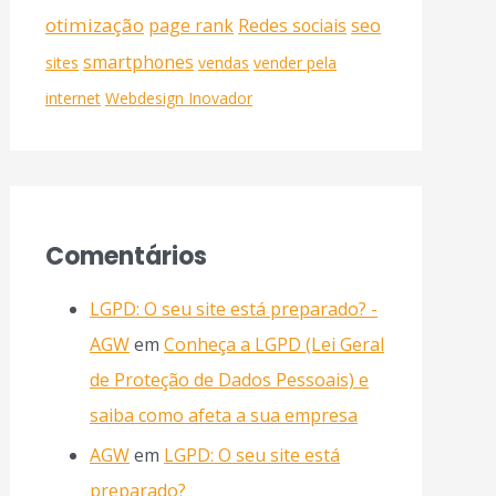
otimização
seo
page rank
Redes sociais
smartphones
sites
vendas
vender pela
internet
Webdesign Inovador
Comentários
LGPD: O seu site está preparado? -
AGW
em
Conheça a LGPD (Lei Geral
de Proteção de Dados Pessoais) e
saiba como afeta a sua empresa
AGW
em
LGPD: O seu site está
preparado?