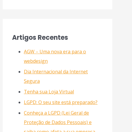
Artigos Recentes
AGW – Uma nova era para o
webdesign
Dia Internacional da Internet
Segura
Tenha sua Loja Virtual
LGPD: O seu site está preparado?
Conheça a LGPD (Lei Geral de
Proteção de Dados Pessoais) e
saiba como afeta a sua empresa