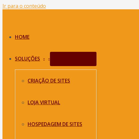
Ir para o conteúdo
HOME
SOLUÇÕES
Alternar menu
CRIAÇÃO DE SITES
LOJA VIRTUAL
HOSPEDAGEM DE SITES