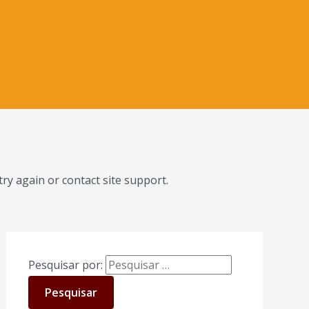
try again or contact site support.
Pesquisar por: